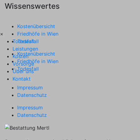
Wissenswertes
Kostenübersicht
×
Friedhöfe in Wien
Todesfall
Todesfall
Leistungen
Kostenübersicht
Kosten
Friedhöfe in Wien
Vorsorge
Todesfall
Über uns
Kontakt
Impressum
Datenschutz
Impressum
Datenschutz