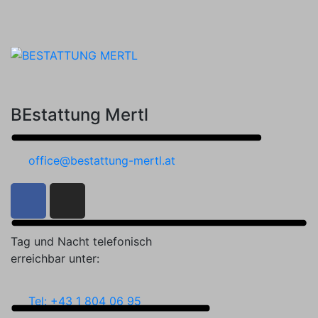
BEstattung Mertl
office@bestattung-mertl.at
Tag und Nacht telefonisch
erreichbar unter:
Tel: +43 1 804 06 95