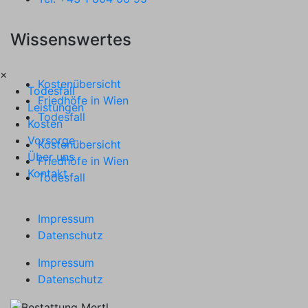
Wissenswertes
×
Kostenübersicht
Todesfall
Friedhöfe in Wien
Leistungen
Todesfall
Kosten
Vorsorge
Kostenübersicht
Über uns
Friedhöfe in Wien
Kontakt
Todesfall
Impressum
Datenschutz
Impressum
Datenschutz