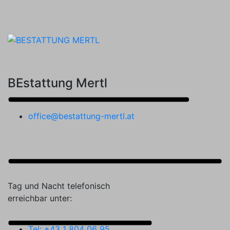
BEstattung Mertl
office@bestattung-mertl.at
Tag und Nacht telefonisch
erreichbar unter:
Tel: +43 1 804 06 95