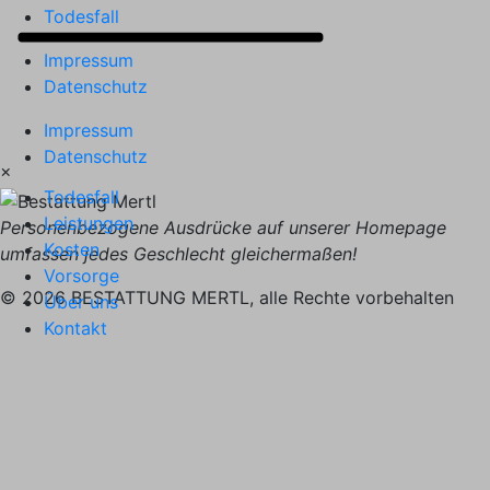
Todesfall
Impressum
Datenschutz
Impressum
Datenschutz
×
Todesfall
Leistungen
Personenbezogene Ausdrücke auf unserer Homepage
Kosten
umfassen jedes Geschlecht gleichermaßen!
Vorsorge
© 2026 BESTATTUNG MERTL, alle Rechte vorbehalten
Über uns
Kontakt