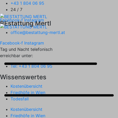
+43 1 804 06 95
24 / 7
Facebook-f
Instagram
BEstattung Mertl
office@bestattung-mertl.at
Facebook-f
Instagram
Tag und Nacht telefonisch
erreichbar unter:
Tel: +43 1 804 06 95
Wissenswertes
Kostenübersicht
Friedhöfe in Wien
Todesfall
Kostenübersicht
Friedhöfe in Wien